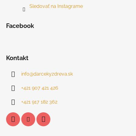
Sledovať na Instagrame
Facebook
Kontakt
info
@
darcekyzdreva.sk
+421 907 421 426
+421 917 182 362