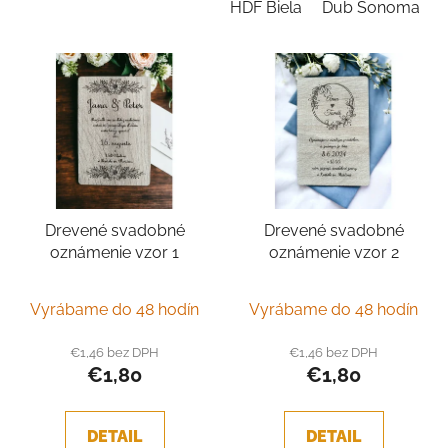
HDF Biela
Dub Sonoma
Drevené svadobné
Drevené svadobné
oznámenie vzor 1
oznámenie vzor 2
Vyrábame do 48 hodín
Vyrábame do 48 hodín
€1,46 bez DPH
€1,46 bez DPH
€1,80
€1,80
DETAIL
DETAIL