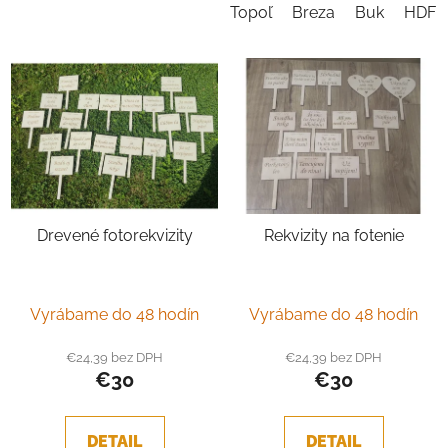
Topoľ
Breza
Buk
HDF B
Drevené fotorekvizity
Rekvizity na fotenie
Vyrábame do 48 hodín
Vyrábame do 48 hodín
€24,39 bez DPH
€24,39 bez DPH
€30
€30
DETAIL
DETAIL