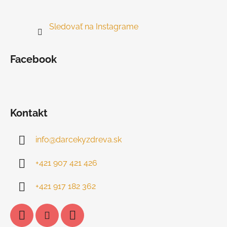
Sledovať na Instagrame
Facebook
Kontakt
info
@
darcekyzdreva.sk
+421 907 421 426
+421 917 182 362