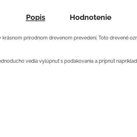
Popis
Hodnotenie
 krásnom prírodnom drevenom prevedení. Toto drevené ozná
jednoducho vedia vylúpnuť s poďakovania a pripnúť napríklad