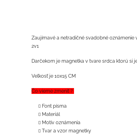
Zaujímavé a netradičné svadobné oznámenie v
2v1
Darčekom je magnetka v tvare srdca ktorú si 
Veľkosť je 10x15 CM
Čo vieme zmeniť ?
Font písma
Materiál
Motív oznámenia
Tvar a vzor magnetky