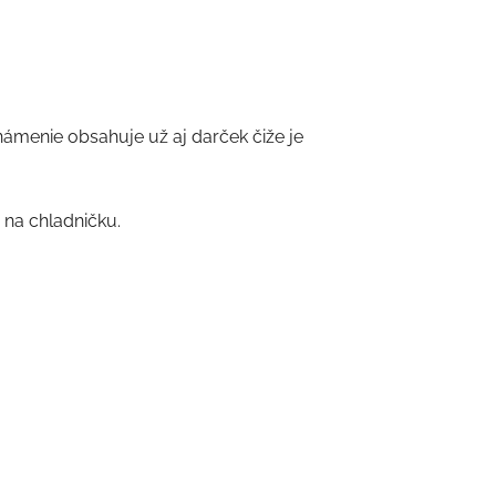
menie obsahuje už aj darček čiže je
 na chladničku.