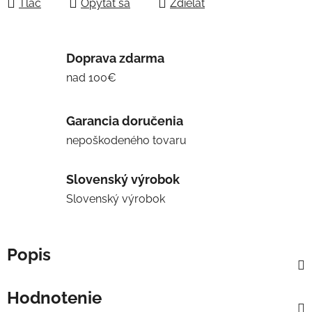
Tlač
Opýtať sa
Zdieľať
Doprava zdarma
nad 100€
Garancia doručenia
nepoškodeného tovaru
Slovenský výrobok
Slovenský výrobok
Popis
Hodnotenie