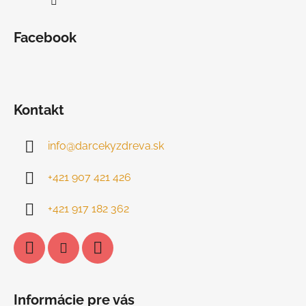
Facebook
Kontakt
info
@
darcekyzdreva.sk
+421 907 421 426
+421 917 182 362
Informácie pre vás