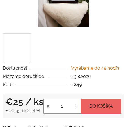
Dostupnosť
Vyrábame do 48 hodín
Môžeme doručiť do:
13.8.2026
Kód:
1849
€25
/ ks
DO KOŠÍKA
€20,33 bez DPH
Jednotková cena: