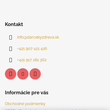
Kontakt
info
@
darcekyzdreva.sk
+421 907 421 426
+421 917 182 362
Informácie pre vás
Obchodné podmienky