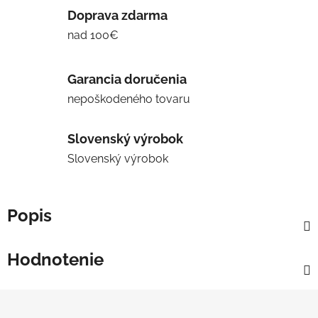
Doprava zdarma
nad 100€
Garancia doručenia
nepoškodeného tovaru
Slovenský výrobok
Slovenský výrobok
Popis
Hodnotenie
Z
á