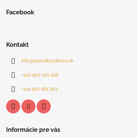
Facebook
Kontakt
info
@
darcekyzdreva.sk
+421 907 421 426
+421 917 182 362
Informácie pre vás