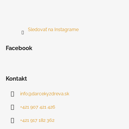
Sledovať na Instagrame
Facebook
Kontakt
info
@
darcekyzdreva.sk
+421 907 421 426
+421 917 182 362