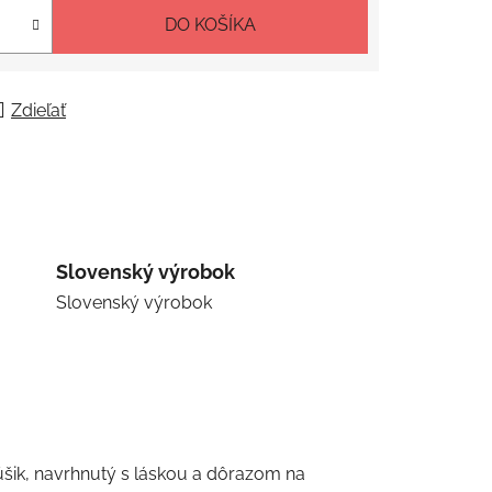
DO KOŠÍKA
Zdieľať
Slovenský výrobok
Slovenský výrobok
ik, navrhnutý s láskou a dôrazom na