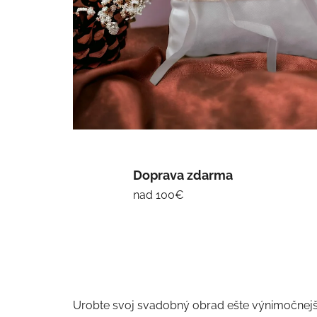
Doprava zdarma
nad 100€
Urobte svoj svadobný obrad ešte výnimočnej