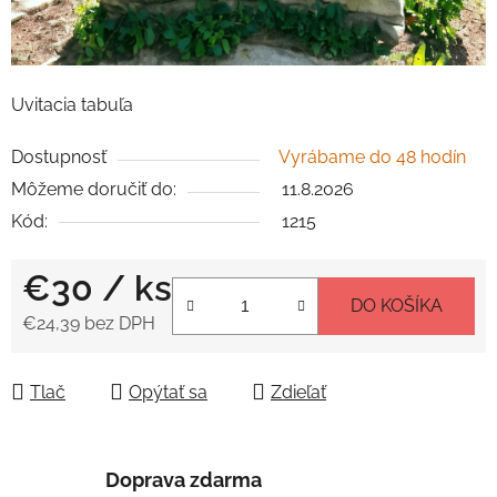
Uvitacia tabuľa
Dostupnosť
Vyrábame do 48 hodín
Môžeme doručiť do:
11.8.2026
Kód:
1215
€30
/ ks
DO KOŠÍKA
€24,39 bez DPH
Jednotková cena:
Tlač
Opýtať sa
Zdieľať
Doprava zdarma