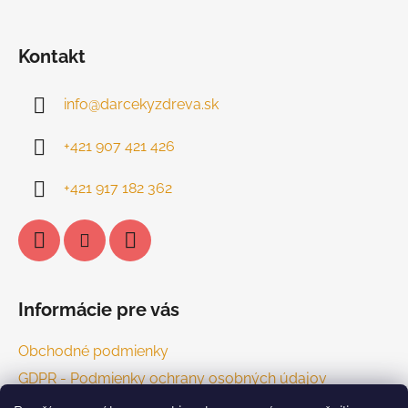
Kontakt
info
@
darcekyzdreva.sk
+421 907 421 426
+421 917 182 362
Informácie pre vás
Obchodné podmienky
GDPR - Podmienky ochrany osobných údajov
Kontakt