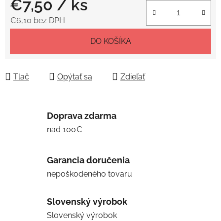
€7,50
/ ks
€6,10 bez DPH
Jednotková cena:
DO KOŠÍKA
Tlač
Opýtať sa
Zdieľať
Doprava zdarma
nad 100€
Garancia doručenia
nepoškodeného tovaru
Slovenský výrobok
Slovenský výrobok