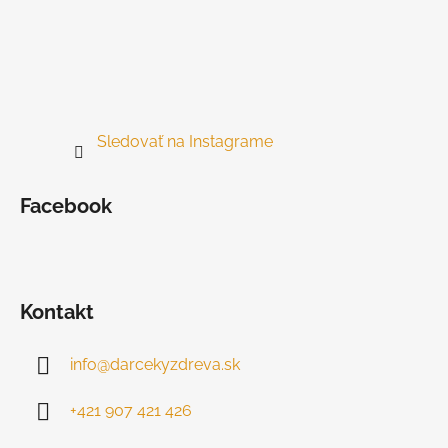
Sledovať na Instagrame
Facebook
Kontakt
info
@
darcekyzdreva.sk
+421 907 421 426