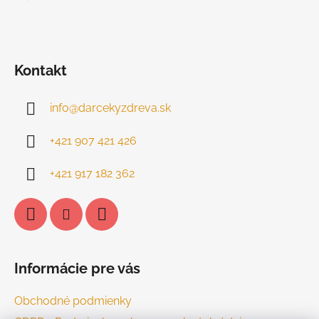
Kontakt
info
@
darcekyzdreva.sk
+421 907 421 426
+421 917 182 362
Informácie pre vás
Obchodné podmienky