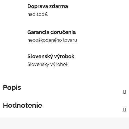
Doprava zdarma
nad 100€
Garancia doručenia
nepoškodeného tovaru
Slovenský výrobok
Slovenský výrobok
Popis
Hodnotenie
Z
á