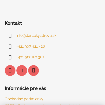
Kontakt
info
@
darcekyzdreva.sk
+421 907 421 426
+421 917 182 362
Informácie pre vás
Obchodné podmienky