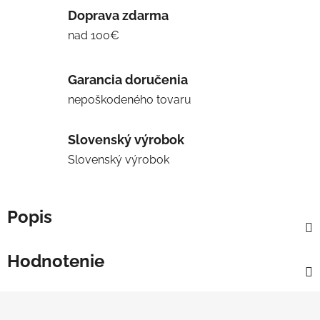
Doprava zdarma
nad 100€
Garancia doručenia
nepoškodeného tovaru
Slovenský výrobok
Slovenský výrobok
Popis
Hodnotenie
Z
á