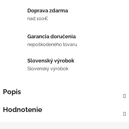
Doprava zdarma
nad 100€
Garancia doručenia
nepoškodeného tovaru
Slovenský výrobok
Slovenský výrobok
Popis
Hodnotenie
Z