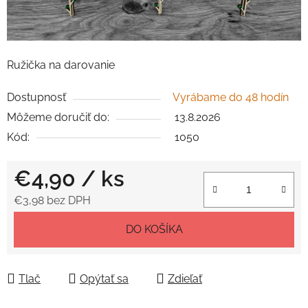
Ružička na darovanie
Dostupnosť
Vyrábame do 48 hodín
Môžeme doručiť do:
13.8.2026
Kód:
1050
€4,90
/ ks
€3,98 bez DPH
Jednotková cena:
DO KOŠÍKA
Tlač
Opýtať sa
Zdieľať