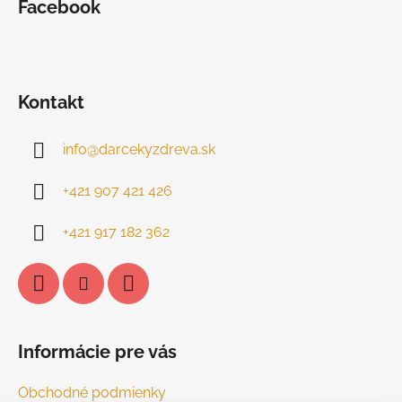
Facebook
Kontakt
info
@
darcekyzdreva.sk
+421 907 421 426
+421 917 182 362
Informácie pre vás
Obchodné podmienky