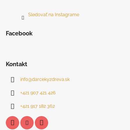
Sledovať na Instagrame
Facebook
Kontakt
info
@
darcekyzdreva.sk
+421 907 421 426
+421 917 182 362