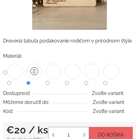
Drevená tabuľa poďakovanie rodičom v prírodnom štýle
Materiál
Dostupnosť
Zvoľte variant
Môžeme doručiť do:
Zvoľte variant
Kód:
Zvoľte variant
€20
/ ks
DO KOŠÍKA