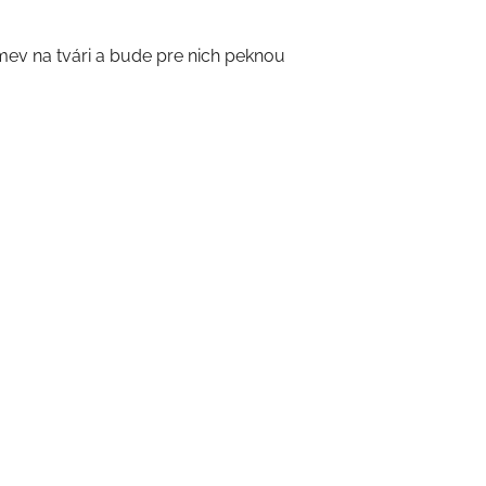
ev na tvári a bude pre nich peknou