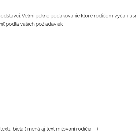
odstavci. Veľmi pekne poďakovanie ktoré rodičom vyčarí úsm
iť podľa vašich požiadaviek.
xtu biela ( mená aj text milovaní rodičia ... )