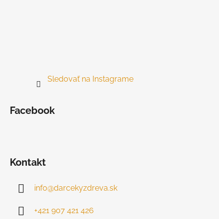
Sledovať na Instagrame
Facebook
Kontakt
info
@
darcekyzdreva.sk
+421 907 421 426