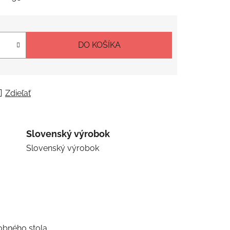
DO KOŠÍKA
Zdieľať
Slovenský výrobok
Slovenský výrobok
dobného stola.