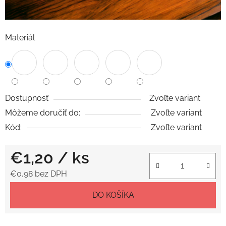
Materiál
Dostupnosť
Zvoľte variant
Môžeme doručiť do:
Zvoľte variant
Kód:
Zvoľte variant
€1,20
/ ks
€0,98 bez DPH
Jednotková cena:
DO KOŠÍKA