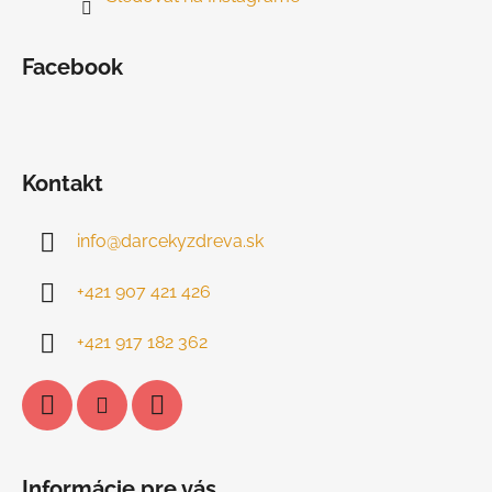
Facebook
Kontakt
info
@
darcekyzdreva.sk
+421 907 421 426
+421 917 182 362
Informácie pre vás