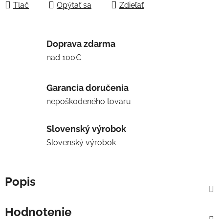
Tlač
Opýtať sa
Zdieľať
Doprava zdarma
nad 100€
Garancia doručenia
nepoškodeného tovaru
Slovenský výrobok
Slovenský výrobok
Popis
Hodnotenie