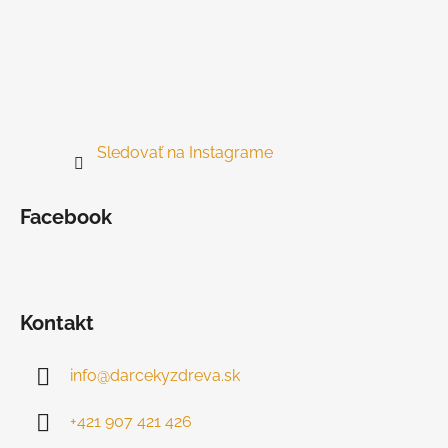
Sledovať na Instagrame
Facebook
Kontakt
info
@
darcekyzdreva.sk
+421 907 421 426