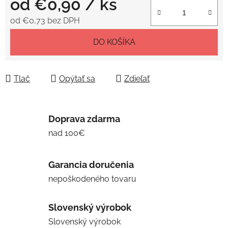
od
€0,90
/ ks
od
€0,73
bez DPH
Jednotková cena:
DO KOŠÍKA
Tlač
Opýtať sa
Zdieľať
Doprava zdarma
nad 100€
Garancia doručenia
nepoškodeného tovaru
Slovenský výrobok
Slovenský výrobok