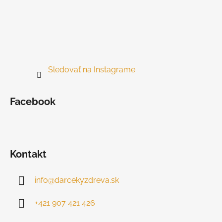
Sledovať na Instagrame
Facebook
Kontakt
info
@
darcekyzdreva.sk
+421 907 421 426