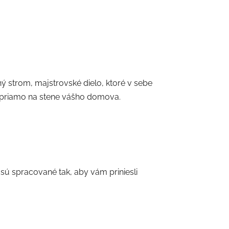
 strom, majstrovské dielo, ktoré v sebe
íva priamo na stene vášho domova.
sú spracované tak, aby vám priniesli