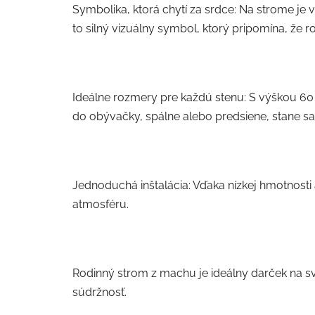
Symbolika, ktorá chytí za srdce: Na strome je v
to silný vizuálny symbol, ktorý pripomína, že r
Ideálne rozmery pre každú stenu: S výškou 60 
do obývačky, spálne alebo predsiene, stane 
Jednoduchá inštalácia: Vďaka nízkej hmotnosti
atmosféru.
Rodinný strom z machu je ideálny darček na sva
súdržnosť.