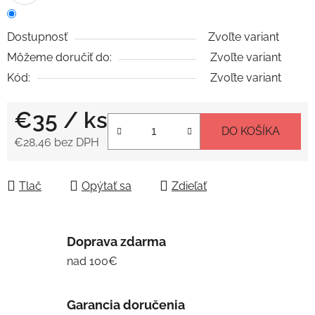
Dostupnosť
Zvoľte variant
Môžeme doručiť do:
Zvoľte variant
Kód:
Zvoľte variant
€35
/ ks
DO KOŠÍKA
€28,46 bez DPH
Jednotková cena:
Tlač
Opýtať sa
Zdieľať
Doprava zdarma
nad 100€
Garancia doručenia