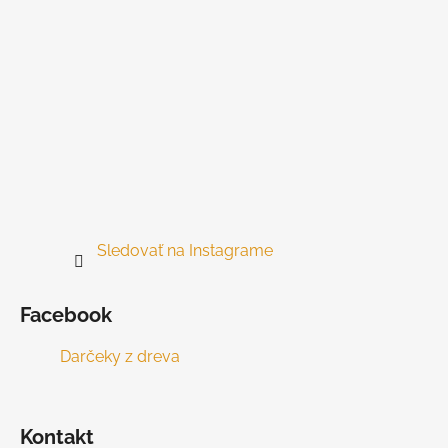
e
Sledovať na Instagrame
Facebook
Darčeky z dreva
Kontakt