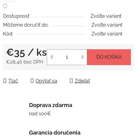
Dostupnosť
Zvoľte variant
Môžeme doručiť do:
Zvoľte variant
Kód:
Zvoľte variant
€35
/ ks
DO KOŠÍKA
€28,46 bez DPH
Jednotková cena:
Tlač
Opýtať sa
Zdieľať
Doprava zdarma
nad 100€
Garancia doručenia