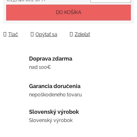
Jednotková cena:
DO KOŠÍKA
Tlač
Opýtať sa
Zdieľať
Doprava zdarma
nad 100€
Garancia doručenia
nepoškodeného tovaru
Slovenský výrobok
Slovenský výrobok