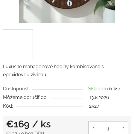
Luxusné mahagónové hodiny kombinované s
epoxidovou živicou.
Dostupnosť
Skladom
(1 ks)
Môžeme doručiť do:
13.8.2026
Kód:
2527
€169
/ ks
€137,40 bez DPH