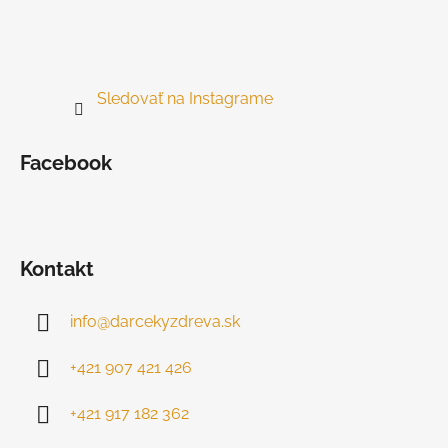
Sledovať na Instagrame
Facebook
Kontakt
info
@
darcekyzdreva.sk
+421 907 421 426
+421 917 182 362