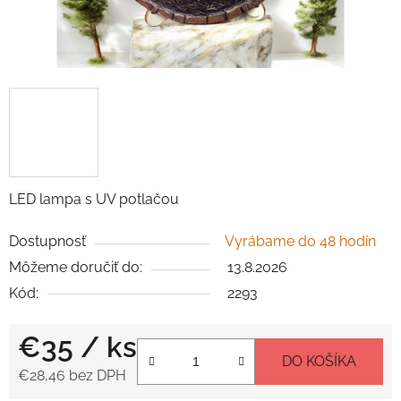
LED lampa s UV potlačou
Dostupnosť
Vyrábame do 48 hodín
Môžeme doručiť do:
13.8.2026
Kód:
2293
€35
/ ks
DO KOŠÍKA
€28,46 bez DPH