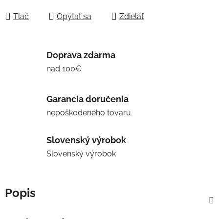
Jednotková cena:
Tlač
Opýtať sa
Zdieľať
Doprava zdarma
nad 100€
Garancia doručenia
nepoškodeného tovaru
Slovenský výrobok
Slovenský výrobok
Popis