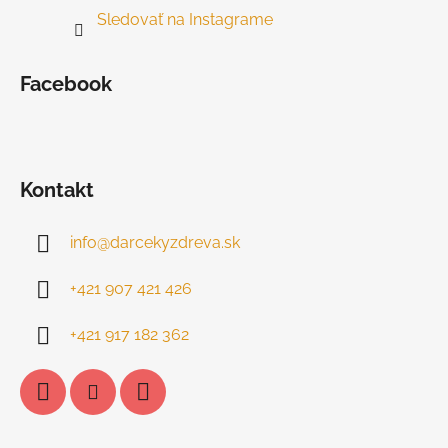
Sledovať na Instagrame
Facebook
Kontakt
info
@
darcekyzdreva.sk
+421 907 421 426
+421 917 182 362