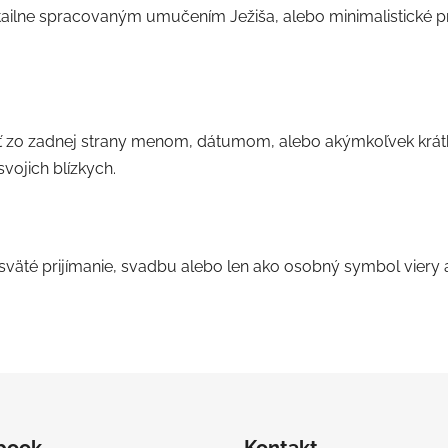
detailne spracovaným umučením Ježiša, alebo minimalistické 
ovať zo zadnej strany menom, dátumom, alebo akýmkoľvek kr
vojich blízkych.
 sväté prijímanie, svadbu alebo len ako osobný symbol viery a
book
Kontakt