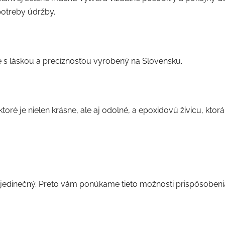
potreby údržby.
je s láskou a precíznosťou vyrobený na Slovensku.
oré je nielen krásne, ale aj odolné, a epoxidovú živicu, ktorá
 jedinečný. Preto vám ponúkame tieto možnosti prispôsobeni