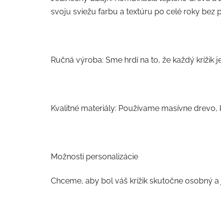
svoju sviežu farbu a textúru po celé roky bez 
Ručná výroba: Sme hrdí na to, že každý krížik 
Kvalitné materiály: Používame masívne drevo, kt
Možnosti personalizácie
Chceme, aby bol váš krížik skutočne osobný a