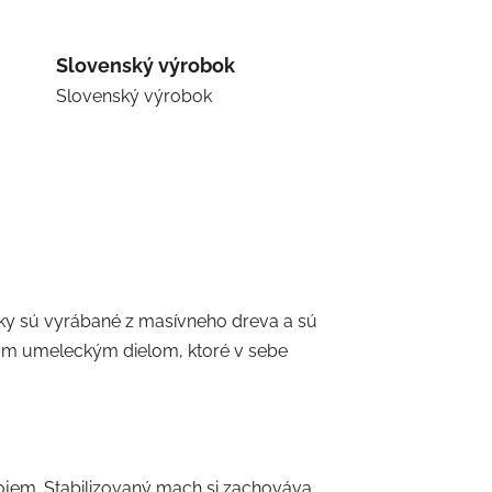
Slovenský výrobok
Slovenský výrobok
žiky sú vyrábané z masívneho dreva a sú
ným umeleckým dielom, ktoré v sebe
dojem. Stabilizovaný mach si zachováva