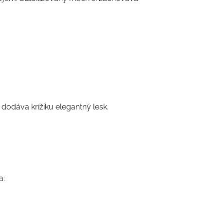
 dodáva krížiku elegantný lesk.
a: