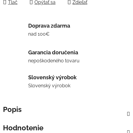
Tlač
Opýtať sa
Zdieľať
Doprava zdarma
nad 100€
Garancia doručenia
nepoškodeného tovaru
Slovenský výrobok
Slovenský výrobok
Popis
Hodnotenie