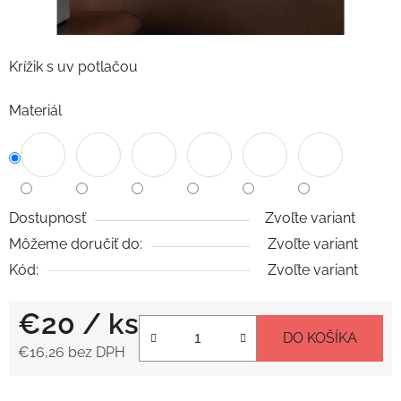
Krížik s uv potlačou
Materiál
Dostupnosť
Zvoľte variant
Môžeme doručiť do:
Zvoľte variant
Kód:
Zvoľte variant
€20
/ ks
DO KOŠÍKA
€16,26 bez DPH
Jednotková cena: