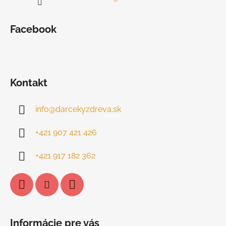
Facebook
Kontakt
info
@
darcekyzdreva.sk
+421 907 421 426
+421 917 182 362
Informácie pre vás