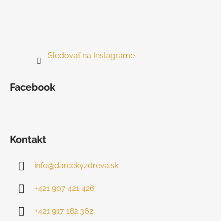
Sledovať na Instagrame
Facebook
Kontakt
info
@
darcekyzdreva.sk
+421 907 421 426
+421 917 182 362