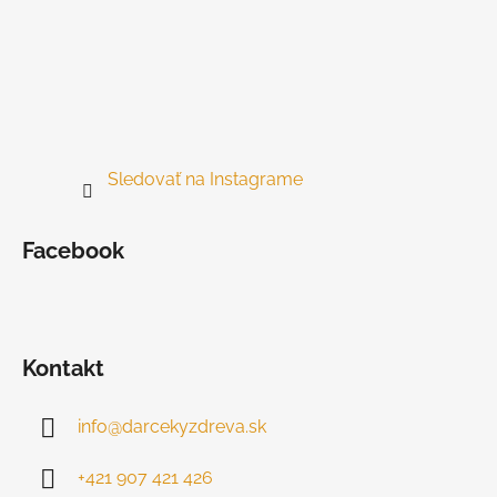
Sledovať na Instagrame
Facebook
Kontakt
info
@
darcekyzdreva.sk
+421 907 421 426