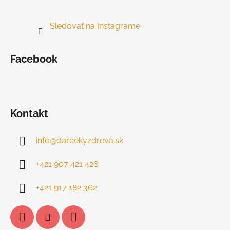
Sledovať na Instagrame
Facebook
Kontakt
info
@
darcekyzdreva.sk
+421 907 421 426
+421 917 182 362