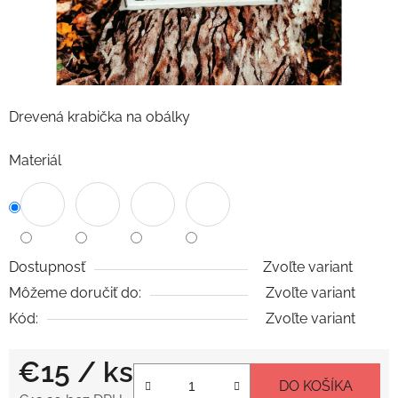
Drevená krabička na obálky
Materiál
Dostupnosť
Zvoľte variant
Môžeme doručiť do:
Zvoľte variant
Kód:
Zvoľte variant
€15
/ ks
DO KOŠÍKA