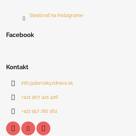
Sledovať na Instagrame
Facebook
Kontakt
info
@
darcekyzdreva.sk
+421 907 421 426
+421 917 182 362