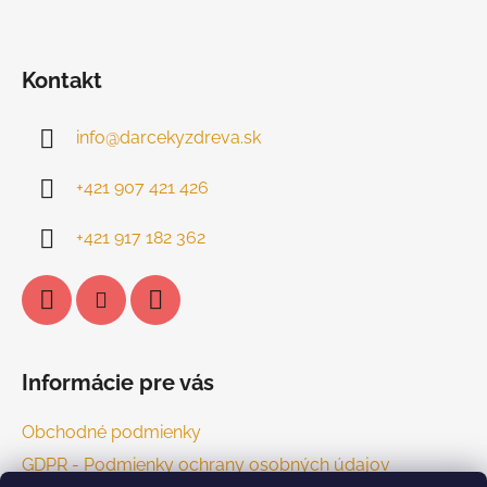
Kontakt
info
@
darcekyzdreva.sk
+421 907 421 426
+421 917 182 362
Informácie pre vás
Obchodné podmienky
GDPR - Podmienky ochrany osobných údajov