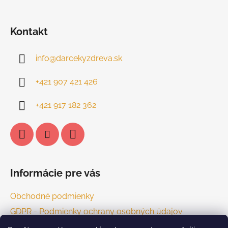
Kontakt
info
@
darcekyzdreva.sk
+421 907 421 426
+421 917 182 362
Informácie pre vás
Obchodné podmienky
GDPR - Podmienky ochrany osobných údajov
Kontakt