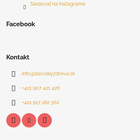
Sledovať na Instagrame
Facebook
Kontakt
info
@
darcekyzdreva.sk
+421 907 421 426
+421 917 182 362