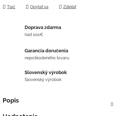
Tlač
Opýtať sa
Zdieľať
Doprava zdarma
nad 100€
Garancia doručenia
nepoškodeného tovaru
Slovenský výrobok
Slovenský výrobok
Popis