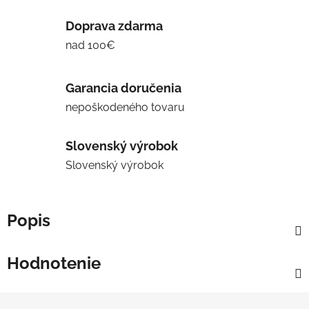
Doprava zdarma
nad 100€
Garancia doručenia
nepoškodeného tovaru
Slovenský výrobok
Slovenský výrobok
Popis
Hodnotenie
Z