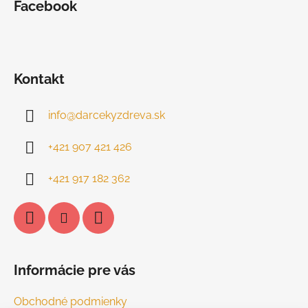
Facebook
Kontakt
info
@
darcekyzdreva.sk
+421 907 421 426
+421 917 182 362
Informácie pre vás
Obchodné podmienky