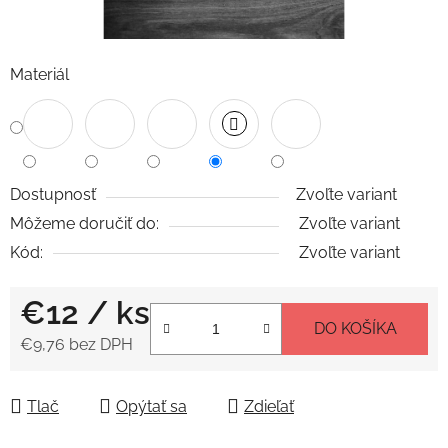
Materiál
Dostupnosť
Zvoľte variant
Môžeme doručiť do:
Zvoľte variant
Kód:
Zvoľte variant
€12
/ ks
DO KOŠÍKA
€9,76 bez DPH
Jednotková cena:
Tlač
Opýtať sa
Zdieľať